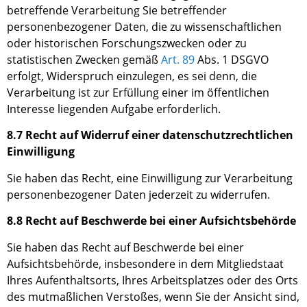
betreffende Verarbeitung
S
ie betreffender
personenbezogener Daten, die zu wissenschaftlichen
oder historischen Forschungszwecken oder zu
statistischen Zwecken gemäß
Art
.
89
Abs
.
1 DSGVO
erfolgt, Widerspruch einzulegen, es sei denn, die
Verarbeitung ist zur Erfüllung einer im öffentlichen
Interesse liegenden Aufgabe erforderlich.
8.7 Recht auf Widerruf einer datenschutzrechtlichen
Einwilligung
Sie haben das Recht, eine Einwilligung zur Verarbeitung
personenbezogener Daten jederzeit zu widerrufen.
8.8 Recht auf Beschwerde bei einer Aufsichtsbehörde
Sie haben
das Recht auf Beschwerde bei einer
Aufsichtsbehörde, insbesondere in dem Mitgliedstaat
I
hres Aufenthaltsorts,
I
hres Arbeitsplatzes oder des Orts
des mutmaßlichen Verstoßes,
wenn Sie
der Ansicht
sind
,