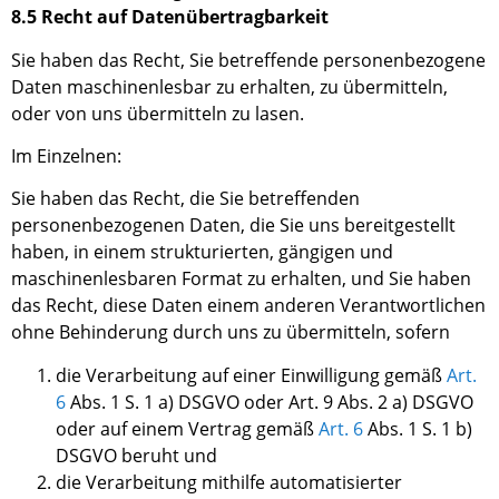
8.5 Recht auf Datenübertragbarkeit
Sie haben das Recht, Sie betreffende personenbezogene
Daten maschinenlesbar zu erhalten, zu übermitteln,
oder von uns übermitteln zu lasen.
Im Einzelnen:
Sie haben das Recht, die Sie betreffenden
personenbezogenen Daten, die
Sie
uns bereitgestellt
haben, in einem strukturierten, gängigen und
maschinenlesbaren Format zu erhalten, und Sie haben
das Recht, diese Daten einem anderen Verantwortlichen
ohne Behinderung durch uns zu übermitteln, sofern
die Verarbeitung auf einer Einwilligung gemäß
Art
.
6
Abs
.
1
S. 1
a
)
DSGVO oder
Art
.
9
Abs
.
2 a
)
DSGVO
oder auf einem Vertrag gemäß
Art
.
6
Abs
.
1
S. 1
b
)
DSGVO beruht und
die Verarbeitung mithilfe automatisierter