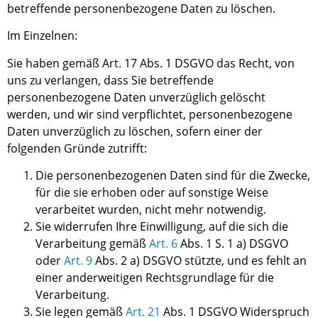
betreffende personenbezogene Daten zu löschen.
Im Einzelnen:
Sie haben
gemäß Art. 17 Abs. 1 DSGVO
das Recht, von
uns
zu verlangen, dass
S
ie betreffende
personenbezogene Daten unverzüglich gelöscht
werden, und wir sind verpflichtet, personenbezogene
Daten unverzüglich zu löschen, sofern einer der
folgenden Gründe zutrifft:
Die personenbezogenen Daten sind für die Zwecke,
für die sie erhoben oder auf sonstige Weise
verarbeitet wurden, nicht mehr notwendig.
Sie widerrufen Ihre Einwilligung, auf die sich die
Verarbeitung gemäß
Art
.
6
Abs
.
1
S. 1
a
)
DSGVO
oder
Art
.
9
Abs
.
2 a
)
DSGVO stützte, und es fehlt an
einer anderweitigen Rechtsgrundlage für die
Verarbeitung.
Sie legen gemäß
Art
.
21
Abs
.
1 DSGVO Widerspruch