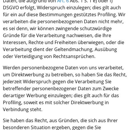
Daten, die aufgrund von
Art
.
6
Abs
.
1
S. 1
e
)
oder f
)
DSGVO erfolgt, Widerspruch einzulegen; dies gilt auch
für ein auf diese Bestimmungen gestütztes Profiling. Wir
verarbeiten die personenbezogenen Daten nicht mehr,
es sei denn, wir können zwingende schutzwürdige
Gründe für die Verarbeitung nachweisen, die Ihre
Interessen, Rechte und Freiheiten überwiegen, oder die
Verarbeitung dient der Geltendmachung, Ausübung
oder Verteidigung von Rechtsansprüchen.
Werden personenbezogene Daten von uns verarbeitet,
um Direktwerbung zu betreiben, so haben Sie das Recht,
jederzeit Widerspruch gegen die Verarbeitung Sie
betreffender personenbezogener Daten zum Zwecke
derartiger Werbung einzulegen; dies gilt auch für das
Profiling, soweit es mit solcher Direktwerbung in
Verbindung steht.
Sie haben das Recht, aus Gründen, die sich aus Ihrer
besonderen Situation ergeben, gegen die Sie