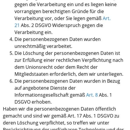
gegen die Verarbeitung ein und es liegen keine
vorrangigen berechtigten Gründe für die
Verarbeitung vor, oder Sie legen gemäß
Art
.
21
Abs
.
2 DSGVO Widerspruch gegen die
Verarbeitung ein.
Die personenbezogenen Daten wurden
unrechtmäßig verarbeitet.
Die Löschung der personenbezogenen Daten ist
zur Erfüllung einer rechtlichen Verpflichtung nach
dem Unionsrecht oder dem Recht der
Mitgliedstaaten erforderlich, dem wir unterliegen.
Die personenbezogenen Daten wurden in Bezug
auf angebotene Dienste der
Informationsgesellschaft gemäß
Art
.
8
Abs
.
1
DSGVO erhoben.
Haben wir
die personenbezogenen Daten öffentlich
gemacht und
sind wir
gemäß
Art. 17 Abs. 1 DSGVO
zu
deren Löschung verpflichtet, so
treffen wir
unter
Berücksichtigung der verfügbaren Technologie und der