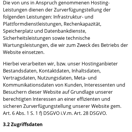
Die von uns in Anspruch genommenen Hosting-
Leistungen dienen der Zurverfügungstellung der
folgenden Leistungen: Infrastruktur- und
Plattformdienstleistungen, Rechenkapazität,
Speicherplatz und Datenbankdienste,
Sicherheitsleistungen sowie technische
Wartungsleistungen, die wir zum Zweck des Betriebs
der
Website
einsetzen.
Hierbei verarbeiten wir, bzw. unser Hostinganbieter
Bestandsdaten, Kontaktdaten, Inhaltsdaten,
Vertragsdaten, Nutzungsdaten, Meta- und
Kommunikationsdaten von Kunden, Interessenten und
Besuchern
dieser Website
auf Grundlage unserer
berechtigten Interessen an einer effizienten und
sicheren Zurverfügungstellung unser
er
Website
gem.
Art.
6
Abs. 1
S. 1
f
)
DSGVO i.V.m. Art.
28
DSGVO.
3.2 Zugriffsdaten