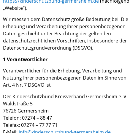
https://kinderschutzbund-germersheim.de
(nachfolgend
„Website“)
.
Wir messen dem Datenschutz große Bedeutung bei. Die
Erhebung und Verarbeitung Ihrer personenbezogenen
Daten geschieht unter Beachtung der geltenden
datenschutzrechtlichen Vorschriften, insbesondere der
Datenschutzgrundverordnung (DSGVO).
1 Verantwortlicher
Verantwortliche
r
für die Erhebung, Verarbeitung und
Nutzung Ihrer
p
ersonenbezogenen Daten im Sinne
von
Art. 4 Nr. 7 DSGVO
ist
Der Kinderschutzbund Kreisverband Germersheim e. V.
Waldstraße 5
76726 Germersheim
Telefon: 07274 – 88 47
Telefax: 07274 – 77 77 71
E-Mail:
info@kinderschutzbund-germersheim.de