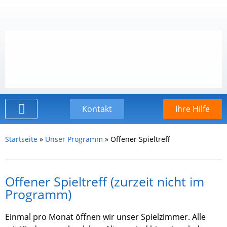
Kontakt
Ihre Hilfe
Der Kinderschutzbund
Startseite
»
Unser Programm
»
Offener Spieltreff
Offener Spieltreff (zurzeit nicht im
Programm)
Einmal pro Monat öffnen wir unser Spielzimmer. Alle