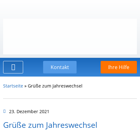
Kontakt
Ihre Hilfe
Der Kinderschutzbund
Startseite
»
Grüße zum Jahreswechsel
23. Dezember 2021
Grüße zum Jahreswechsel