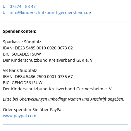
07274 - 88 47
info@kinderschutzbund-germersheim.de
Spendenkonten:
Sparkasse Südpfalz
IBAN: DE23 5485 0010 0020 0673 02
BIC: SOLADES1SUW
Der Kinderschutzbund Kreisverband GER e. V.
VR Bank Südpfalz
IBAN: DE84 5486 2500 0001 0735 67
BIC: GENODE61SUW
Der Kinderschutzbund Kreisverband Germersheim e. V.
Bitte bei Überweisungen unbedingt Namen und Anschrift angeben.
Oder spenden Sie über PayPal:
www.paypal.com