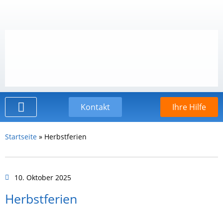
Kontakt
Ihre Hilfe
Der Kinderschutzbund
Startseite
»
Herbstferien
10. Oktober 2025
Herbstferien